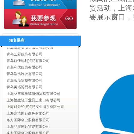
江苏红豆进出口有限责任公司
贸活动，上海
江苏弘业永盛进出口有限公司
要展示窗口，
无锡泽华经贸有限公司
洪泽宝利隆进出口有限公司
青岛天恒服装有限公司
青岛德菲工贸有限公司
知名展商
青岛纺联集团进出口有限公司
青岛艺彩服饰有限公司
青岛益佳冠利贸易有限公司
青岛利优服饰有限公司
青岛浩浩制衣有限公司
青岛长茂贸易有限公司
青岛英拓贸易有限公司
上海圣雪绒羊绒服饰贸易有限公司
上海兰生轻工业品进出口有限公司
上海对外经济贸易实业浦东有限公司
上海东浩国际商务有限公司
东方国际创业股份有限公司
上海品震国际贸易有限公司
东方国际创业股份有限公司