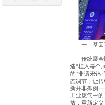
上海对外经济贸易实业浦东有限公司
上海东浩国际商务有限公司
东方国际创业股份有限公司
上海品震国际贸易有限公司
东方国际创业股份有限公司
东方国际集团上海家纺有限公司
东方国际集团上海利泰进出口有限公司
东方国际集团上海市纺织品进出口有限公
一、基因
司
上海纺织装饰有限公司
上海飞马进出口有限公司
传统展会以
上海华申进出口有限公司
造”植入每个
上海龙头（集团）股份有限公司
上海市纺织原料公司
的“非遗宋锦
+
上海汉森环字进出口有限公司
态调节，让传
上海新联纺进出口有限公司
新并非孤例—
上海八达纺织印染服装有限公司
上海申达进出口有限公司
工业废气中的
上海八达纺织印染服装有限公司
放，重新定义
上海新联纺进出口有限公司